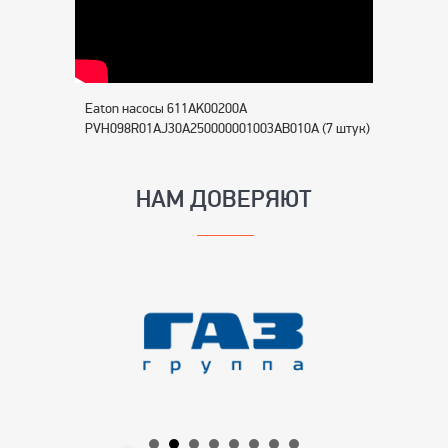
Eaton насосы 611AK00200A
PVH098R01AJ30A250000001003AB010A (7 штук)
НАМ ДОВЕРЯЮТ